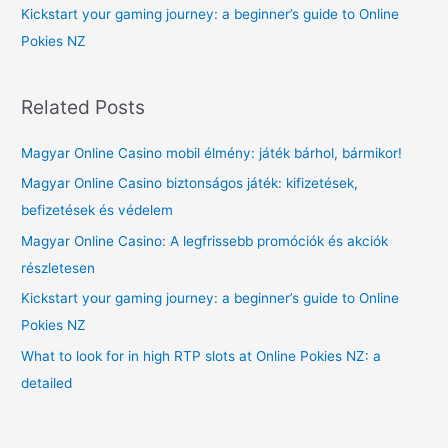
Kickstart your gaming journey: a beginner’s guide to Online
Pokies NZ
Related Posts
Magyar Online Casino mobil élmény: játék bárhol, bármikor!
Magyar Online Casino biztonságos játék: kifizetések,
befizetések és védelem
Magyar Online Casino: A legfrissebb promóciók és akciók
részletesen
Kickstart your gaming journey: a beginner’s guide to Online
Pokies NZ
What to look for in high RTP slots at Online Pokies NZ: a
detailed