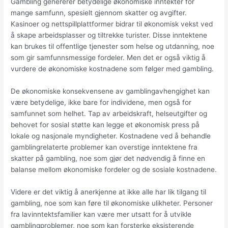
Gambling genererer betydelige økonomiske inntekter for
mange samfunn, spesielt gjennom skatter og avgifter.
Kasinoer og nettspillplattformer bidrar til økonomisk vekst ved
å skape arbeidsplasser og tiltrekke turister. Disse inntektene
kan brukes til offentlige tjenester som helse og utdanning, noe
som gir samfunnsmessige fordeler. Men det er også viktig å
vurdere de økonomiske kostnadene som følger med gambling.
De økonomiske konsekvensene av gamblingavhengighet kan
være betydelige, ikke bare for individene, men også for
samfunnet som helhet. Tap av arbeidskraft, helseutgifter og
behovet for sosial støtte kan legge et økonomisk press på
lokale og nasjonale myndigheter. Kostnadene ved å behandle
gamblingrelaterte problemer kan overstige inntektene fra
skatter på gambling, noe som gjør det nødvendig å finne en
balanse mellom økonomiske fordeler og de sosiale kostnadene.
Videre er det viktig å anerkjenne at ikke alle har lik tilgang til
gambling, noe som kan føre til økonomiske ulikheter. Personer
fra lavinntektsfamilier kan være mer utsatt for å utvikle
gamblingproblemer, noe som kan forsterke eksisterende