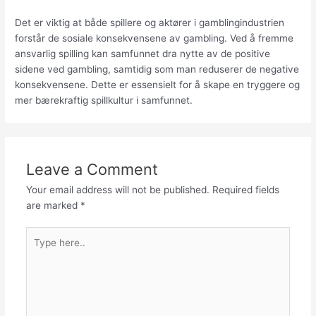
Det er viktig at både spillere og aktører i gamblingindustrien
forstår de sosiale konsekvensene av gambling. Ved å fremme
ansvarlig spilling kan samfunnet dra nytte av de positive
sidene ved gambling, samtidig som man reduserer de negative
konsekvensene. Dette er essensielt for å skape en tryggere og
mer bærekraftig spillkultur i samfunnet.
Leave a Comment
Your email address will not be published.
Required fields
are marked
*
Type
here..