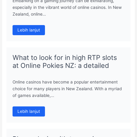
Embarking on a gaming journey can be exhilarating,
especially in the vibrant world of online casinos. In New
Zealand, online…
Lebih lanjut
What to look for in high RTP slots
at Online Pokies NZ: a detailed
Online casinos have become a popular entertainment
choice for many players in New Zealand. With a myriad
of games available,…
Lebih lanjut