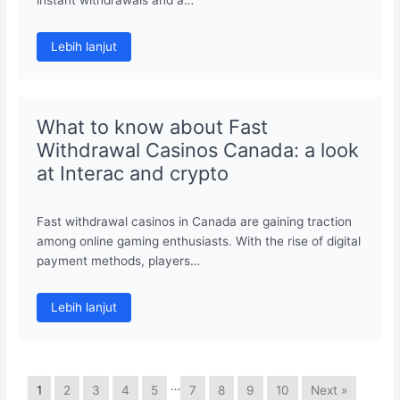
instant withdrawals and a…
Lebih lanjut
What to know about Fast
Withdrawal Casinos Canada: a look
at Interac and crypto
Fast withdrawal casinos in Canada are gaining traction
among online gaming enthusiasts. With the rise of digital
payment methods, players…
Lebih lanjut
…
1
2
3
4
5
7
8
9
10
Next »