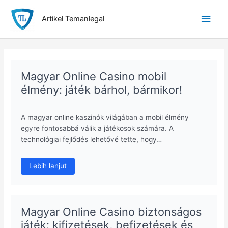
Skip
Main
to
Artikel Temanlegal
content
Men
Magyar Online Casino mobil
élmény: játék bárhol, bármikor!
A magyar online kaszinók világában a mobil élmény
egyre fontosabbá válik a játékosok számára. A
technológiai fejlődés lehetővé tette, hogy…
Lebih lanjut
Magyar Online Casino biztonságos
játék: kifizetések, befizetések és