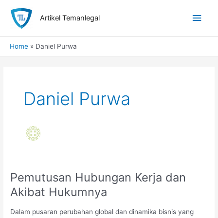
Skip
Main
to
Artikel Temanlegal
content
Men
Home
Daniel Purwa
Daniel Purwa
Pemutusan Hubungan Kerja dan
Akibat Hukumnya
Dalam pusaran perubahan global dan dinamika bisnis yang