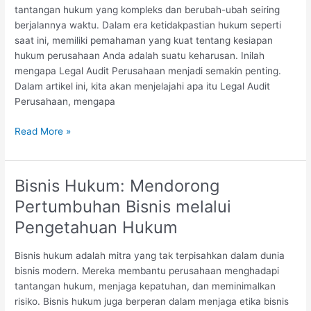
tantangan hukum yang kompleks dan berubah-ubah seiring
berjalannya waktu. Dalam era ketidakpastian hukum seperti
saat ini, memiliki pemahaman yang kuat tentang kesiapan
hukum perusahaan Anda adalah suatu keharusan. Inilah
mengapa Legal Audit Perusahaan menjadi semakin penting.
Dalam artikel ini, kita akan menjelajahi apa itu Legal Audit
Perusahaan, mengapa
Mengungkap
Read More »
Kunci
Sukses
Bisnis:
Bisnis Hukum: Mendorong
Pentingnya
Pertumbuhan Bisnis melalui
Legal
Audit
Pengetahuan Hukum
Perusahaan
Bisnis hukum adalah mitra yang tak terpisahkan dalam dunia
bisnis modern. Mereka membantu perusahaan menghadapi
tantangan hukum, menjaga kepatuhan, dan meminimalkan
risiko. Bisnis hukum juga berperan dalam menjaga etika bisnis