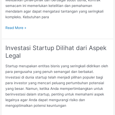
semacam ini memerlukan ketelitian dan pemahaman
mendalam agar dapat mengatasi tantangan yang seringkali
kompleks. Kebutuhan para
Kontrak
Read More »
Jual
Beli
Internasional
Investasi Startup Dilihat dari Aspek
Legal
Startup merupakan entitas bisnis yang seringkali didirikan oleh
para pengusaha yang penuh semangat dan berbakat.
Investasi di dunia startup telah menjadi pilihan populer bagi
para investor yang mencari peluang pertumbuhan potensial
yang besar. Namun, ketika Anda mempertimbangkan untuk
berinvestasi dalam startup, penting untuk memahami aspek
legalnya agar Anda dapat mengurangi risiko dan
mengoptimalkan potensi keuntungan