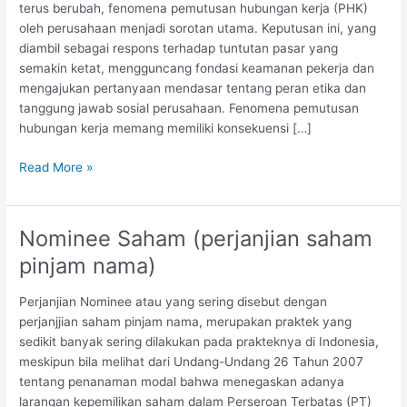
terus berubah, fenomena pemutusan hubungan kerja (PHK)
oleh perusahaan menjadi sorotan utama. Keputusan ini, yang
diambil sebagai respons terhadap tuntutan pasar yang
semakin ketat, mengguncang fondasi keamanan pekerja dan
mengajukan pertanyaan mendasar tentang peran etika dan
tanggung jawab sosial perusahaan. Fenomena pemutusan
hubungan kerja memang memiliki konsekuensi […]
Pemutusan
Read More »
Hubungan
Kerja
dan
Nominee Saham (perjanjian saham
Akibat
pinjam nama)
Hukumnya
Perjanjian Nominee atau yang sering disebut dengan
perjanjjian saham pinjam nama, merupakan praktek yang
sedikit banyak sering dilakukan pada prakteknya di Indonesia,
meskipun bila melihat dari Undang-Undang 26 Tahun 2007
tentang penanaman modal bahwa menegaskan adanya
larangan kepemilikan saham dalam Perseroan Terbatas (PT)