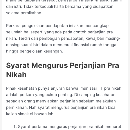
mana pendapatan tersebut berasal dari masing-masing suami
dan istri. Tidak terkecuali harta bersama yang didapatkan
selama pernikahan.
Perkara pengelolaan pendapatan ini akan mencangkup
sejumlah hal seperti yang ada pada contoh perjanjian pra
nikah. Terdiri dari pembagian pendapatan, kewajiban masing-
masing suami istri dalam memenuhi finansial rumah tangga,
hingga pengelolaan keuangan.
Syarat Mengurus Perjanjian Pra
Nikah
Pihak kesehatan punya anjuran bahwa imunisasi TT pra nikah
adalah perkara yang cukup penting. Di samping kesehatan,
sebagian orang menyiapkan perjanjian sebelum melakukan
pernikahan. Nah syarat mengurus perjanjian pra nikah bisa
kalian simak di bawah ini:
Syarat pertama mengurus perjanjian pra nikah menurut