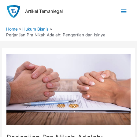
Skip
Main
to
Artikel Temanlegal
content
Men
Home
Hukum Bisnis
Perjanjian Pra Nikah Adalah: Pengertian dan Isinya