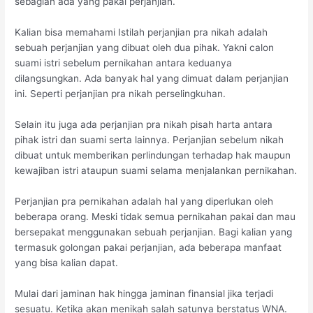
sebagian ada yang pakai perjanjian.
Kalian bisa memahami Istilah perjanjian pra nikah adalah
sebuah perjanjian yang dibuat oleh dua pihak. Yakni calon
suami istri sebelum pernikahan antara keduanya
dilangsungkan. Ada banyak hal yang dimuat dalam perjanjian
ini. Seperti perjanjian pra nikah perselingkuhan.
Selain itu juga ada perjanjian pra nikah pisah harta antara
pihak istri dan suami serta lainnya. Perjanjian sebelum nikah
dibuat untuk memberikan perlindungan terhadap hak maupun
kewajiban istri ataupun suami selama menjalankan pernikahan.
Perjanjian pra pernikahan adalah hal yang diperlukan oleh
beberapa orang. Meski tidak semua pernikahan pakai dan mau
bersepakat menggunakan sebuah perjanjian. Bagi kalian yang
termasuk golongan pakai perjanjian, ada beberapa manfaat
yang bisa kalian dapat.
Mulai dari jaminan hak hingga jaminan finansial jika terjadi
sesuatu. Ketika akan menikah salah satunya berstatus WNA.