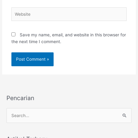
Website
Save my name, email, and website in this browser for
the next time I comment.
Pencarian
S
e
a
r