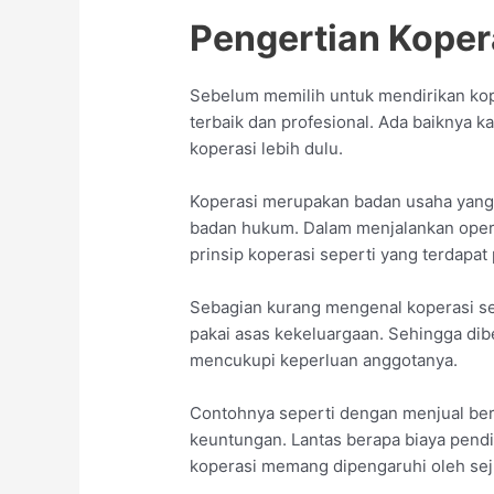
Pengertian Koper
Sebelum memilih untuk mendirikan kop
terbaik dan profesional. Ada baiknya 
koperasi lebih dulu.
Koperasi merupakan badan usaha yang
badan hukum. Dalam menjalankan opera
prinsip koperasi seperti yang terdapa
Sebagian kurang mengenal koperasi s
pakai asas kekeluargaan. Sehingga dib
mencukupi keperluan anggotanya.
Contohnya seperti dengan menjual berb
keuntungan. Lantas berapa biaya pendir
koperasi memang dipengaruhi oleh sej