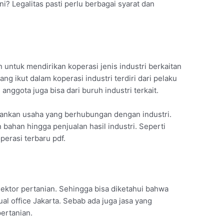
ini? Legalitas pasti perlu berbagai syarat dan
an untuk mendirikan koperasi jenis industri berkaitan
ng ikut dalam koperasi industri terdiri dari pelaku
 anggota juga bisa dari buruh industri terkait.
alankan usaha yang berhubungan dengan industri.
 bahan hingga penjualan hasil industri. Seperti
erasi terbaru pdf.
sektor pertanian. Sehingga bisa diketahui bahwa
al office Jakarta. Sebab ada juga jasa yang
pertanian.