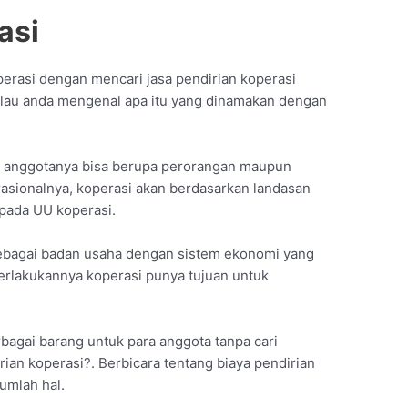
asi
erasi dengan mencari jasa pendirian koperasi
kalau anda mengenal apa itu yang dinamakan dengan
 anggotanya bisa berupa perorangan maupun
sionalnya, koperasi akan berdasarkan landasan
t pada UU koperasi.
ebagai badan usaha dengan sistem ekonomi yang
erlakukannya koperasi punya tujuan untuk
agai barang untuk para anggota tanpa cari
ian koperasi?. Berbicara tentang biaya pendirian
umlah hal.