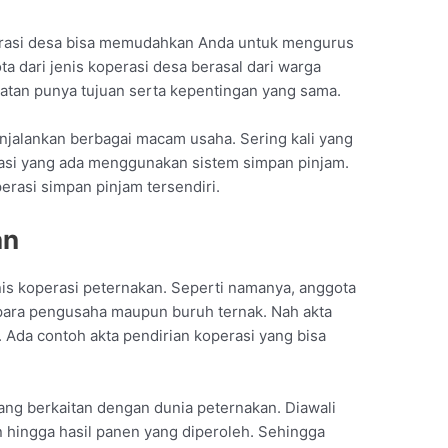
perasi desa bisa memudahkan Anda untuk mengurus
a dari jenis koperasi desa berasal dari warga
atan punya tujuan serta kepentingan yang sama.
jalankan berbagai macam usaha. Sering kali yang
rasi yang ada menggunakan sistem simpan pinjam.
erasi simpan pinjam tersendiri.
an
enis koperasi peternakan. Seperti namanya, anggota
 para pengusaha maupun buruh ternak. Nah akta
 Ada contoh akta pendirian koperasi yang bisa
yang berkaitan dengan dunia peternakan. Diawali
 hingga hasil panen yang diperoleh. Sehingga