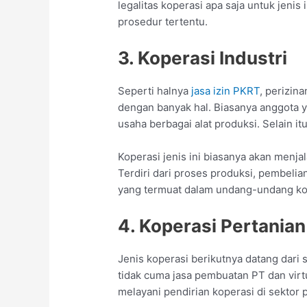
legalitas koperasi apa saja untuk jenis 
prosedur tertentu.
3. Koperasi Industri
Seperti halnya
jasa izin PKRT
, perizin
dengan banyak hal. Biasanya anggota ya
usaha berbagai alat produksi. Selain itu
Koperasi jenis ini biasanya akan menj
Terdiri dari proses produksi, pembelian
yang termuat dalam undang-undang kop
4. Koperasi Pertanian
Jenis koperasi berikutnya datang dari 
tidak cuma jasa pembuatan PT dan virtu
melayani pendirian koperasi di sektor 