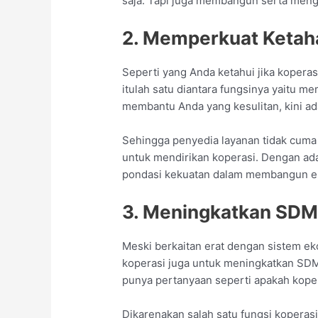
saja. Tapi juga membangun serta me
2. Memperkuat Ketah
Seperti yang Anda ketahui jika kopera
itulah satu diantara fungsinya yaitu 
membantu Anda yang kesulitan, kini ada
Sehingga penyedia layanan tidak cuma t
untuk mendirikan koperasi. Dengan adan
pondasi kekuatan dalam membangun e
3. Meningkatkan SD
Meski berkaitan erat dengan sistem ek
koperasi juga untuk meningkatkan SDM
punya pertanyaan seperti apakah kope
Dikarenakan salah satu fungsi koperas