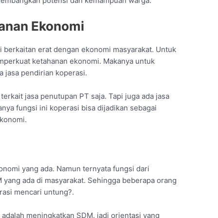
ngembangkan potensi dan kemampuan warga.
anan Ekonomi
si berkaitan erat dengan ekonomi masyarakat. Untuk
memperkuat ketahanan ekonomi. Makanya untuk
 jasa pendirian koperasi.
erkait jasa penutupan PT saja. Tapi juga ada jasa
ya fungsi ini koperasi bisa dijadikan sebagai
konomi.
M
onomi yang ada. Namun ternyata fungsi dari
 yang ada di masyarakat. Sehingga beberapa orang
rasi mencari untung?.
i adalah meningkatkan SDM. jadi orientasi yang