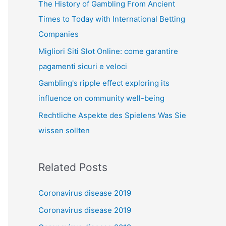
The History of Gambling From Ancient
o
Times to Today with International Betting
r
Companies
:
Migliori Siti Slot Online: come garantire
pagamenti sicuri e veloci
Gambling's ripple effect exploring its
influence on community well-being
Rechtliche Aspekte des Spielens Was Sie
wissen sollten
Related Posts
Coronavirus disease 2019
Coronavirus disease 2019