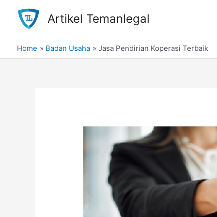
Skip
Artikel Temanlegal
to
content
Home
Badan Usaha
Jasa Pendirian Koperasi Terbaik