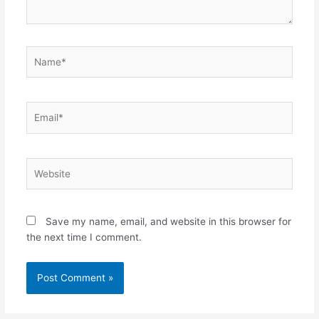
Name*
Email*
Website
Save my name, email, and website in this browser for
the next time I comment.