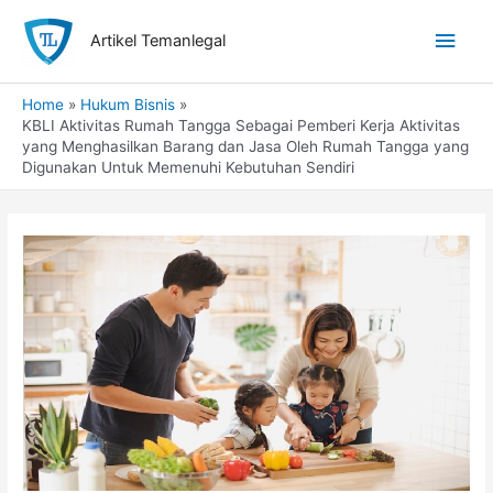
Skip
Main
to
Artikel Temanlegal
content
Men
Home
Hukum Bisnis
KBLI Aktivitas Rumah Tangga Sebagai Pemberi Kerja Aktivitas
yang Menghasilkan Barang dan Jasa Oleh Rumah Tangga yang
Digunakan Untuk Memenuhi Kebutuhan Sendiri