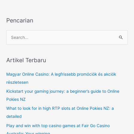
Pencarian
S
e
a
r
Artikel Terbaru
c
Magyar Online Casino: A legfrissebb promóciók és akciók
h
részletesen
f
o
Kickstart your gaming journey: a beginner’s guide to Online
r
Pokies NZ
:
What to look for in high RTP slots at Online Pokies NZ: a
detailed
Play and win with top casino games at Fair Go Casino
Australia: Your winning