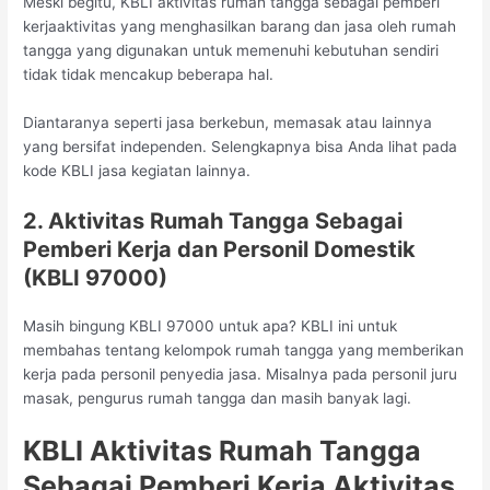
Meski begitu, KBLI aktivitas rumah tangga sebagai pemberi
kerjaaktivitas yang menghasilkan barang dan jasa oleh rumah
tangga yang digunakan untuk memenuhi kebutuhan sendiri
tidak tidak mencakup beberapa hal.
Diantaranya seperti jasa berkebun, memasak atau lainnya
yang bersifat independen. Selengkapnya bisa Anda lihat pada
kode KBLI jasa kegiatan lainnya.
2. Aktivitas Rumah Tangga Sebagai
Pemberi Kerja dan Personil Domestik
(KBLI 97000)
Masih bingung KBLI 97000 untuk apa? KBLI ini untuk
membahas tentang kelompok rumah tangga yang memberikan
kerja pada personil penyedia jasa. Misalnya pada personil juru
masak, pengurus rumah tangga dan masih banyak lagi.
KBLI Aktivitas Rumah Tangga
Sebagai Pemberi Kerja Aktivitas