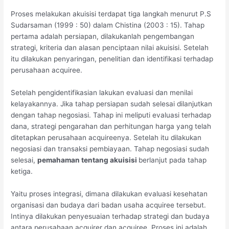
Proses melakukan akuisisi terdapat tiga langkah menurut P.S
Sudarsaman (1999 : 50) dalam Chistina (2003 : 15). Tahap
pertama adalah persiapan, dilakukanlah pengembangan
strategi, kriteria dan alasan penciptaan nilai akuisisi. Setelah
itu dilakukan penyaringan, penelitian dan identifikasi terhadap
perusahaan acquiree.
Setelah pengidentifikasian lakukan evaluasi dan menilai
kelayakannya. Jika tahap persiapan sudah selesai dilanjutkan
dengan tahap negosiasi. Tahap ini meliputi evaluasi terhadap
dana, strategi pengarahan dan perhitungan harga yang telah
ditetapkan perusahaan acquireenya. Setelah itu dilakukan
negosiasi dan transaksi pembiayaan. Tahap negosiasi sudah
selesai,
pemahaman tentang akuisisi
berlanjut pada tahap
ketiga.
Yaitu proses integrasi, dimana dilakukan evaluasi kesehatan
organisasi dan budaya dari badan usaha acquiree tersebut.
Intinya dilakukan penyesuaian terhadap strategi dan budaya
antara perusahaan acquirer dan acquiree. Proses ini adalah