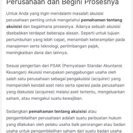
Perusahaan dan Begini Prosesnya
Untuk Anda yang ingin mendalami masalah akuisisi
perusahaan penting untuk mengetahui
pemahaman tentang
akuisisi
dan bagaimana prosesnya. Adanya sebuah akuisisi
disebabkan terdapat beberapa alasan. Seperti untuk tujuan
pertumbuhan yang lebih cepat, menambah keterampilan pada
manajemen serta teknologi, pertimbangan pajak,
meningkatkan dana dan lainnya.
Sesuai pengertian dari PSAK (Pernyataan Standar Akuntansi
Keuangan) Akuisisi merupakan penggabungan usaha oleh
salah satu perusahaan sebagai pengakuisisi (acquirer) yang
memperoleh kendali aset neto serta operasi pada perusahaan
yang diakuisisi (acquiree) melalui aset tertentu, mengeluarkan
saham, atau mengakui suatu kewajiban.
Sedangkan
pemahaman tentang akuisisi
atau
pengambilalihan perusahaan adalah suatu perbuatan hukum
yang dilakukan oleh pelaku usaha baik perorangan atau badan
usaha untuk pengambilalihan saham dari suatu badan usaha