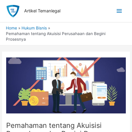
Skip
Main
to
Artikel Temanlegal
content
Men
Home
Hukum Bisnis
Pemahaman tentang Akuisisi Perusahaan dan Begini
Prosesnya
Pemahaman tentang Akuisisi