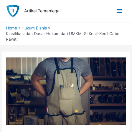
Skip
Main
to
Artikel Temanlegal
content
Men
Home
Hukum Bisnis
Klasifikasi dan Dasar Hukum dari UMKM, Si Kecil-Kecil Cabe
Rawit!