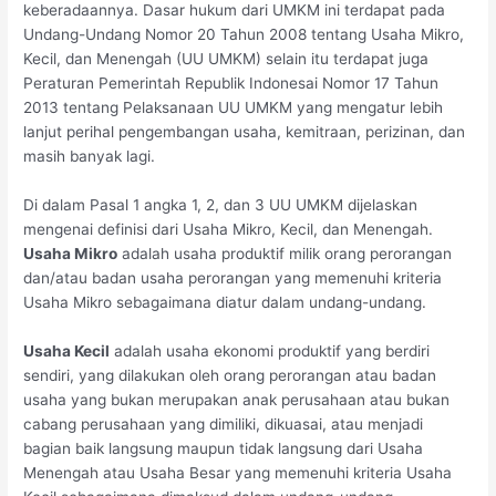
keberadaannya. Dasar hukum dari UMKM ini terdapat pada
Undang-Undang Nomor 20 Tahun 2008 tentang Usaha Mikro,
Kecil, dan Menengah (UU UMKM) selain itu terdapat juga
Peraturan Pemerintah Republik Indonesai Nomor 17 Tahun
2013 tentang Pelaksanaan UU UMKM yang mengatur lebih
lanjut perihal pengembangan usaha, kemitraan, perizinan, dan
masih banyak lagi.
Di dalam Pasal 1 angka 1, 2, dan 3 UU UMKM dijelaskan
mengenai definisi dari Usaha Mikro, Kecil, dan Menengah.
Usaha Mikro
adalah usaha produktif milik orang perorangan
dan/atau badan usaha perorangan yang memenuhi kriteria
Usaha Mikro sebagaimana diatur dalam undang-undang.
Usaha Kecil
adalah usaha ekonomi produktif yang berdiri
sendiri, yang dilakukan oleh orang perorangan atau badan
usaha yang bukan merupakan anak perusahaan atau bukan
cabang perusahaan yang dimiliki, dikuasai, atau menjadi
bagian baik langsung maupun tidak langsung dari Usaha
Menengah atau Usaha Besar yang memenuhi kriteria Usaha