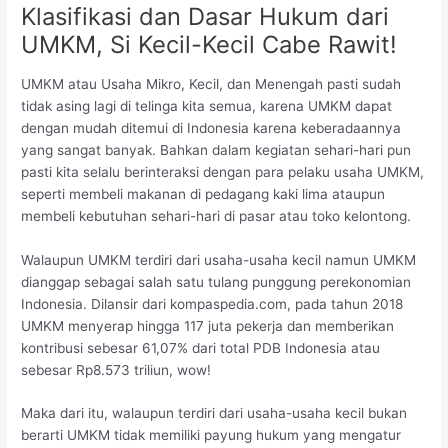
Klasifikasi dan Dasar Hukum dari
UMKM, Si Kecil-Kecil Cabe Rawit!
UMKM atau Usaha Mikro, Kecil, dan Menengah pasti sudah
tidak asing lagi di telinga kita semua, karena UMKM dapat
dengan mudah ditemui di Indonesia karena keberadaannya
yang sangat banyak. Bahkan dalam kegiatan sehari-hari pun
pasti kita selalu berinteraksi dengan para pelaku usaha UMKM,
seperti membeli makanan di pedagang kaki lima ataupun
membeli kebutuhan sehari-hari di pasar atau toko kelontong.
Walaupun UMKM terdiri dari usaha-usaha kecil namun UMKM
dianggap sebagai salah satu tulang punggung perekonomian
Indonesia. Dilansir dari kompaspedia.com, pada tahun 2018
UMKM menyerap hingga 117 juta pekerja dan memberikan
kontribusi sebesar 61,07% dari total PDB Indonesia atau
sebesar Rp8.573 triliun, wow!
Maka dari itu, walaupun terdiri dari usaha-usaha kecil bukan
berarti UMKM tidak memiliki payung hukum yang mengatur